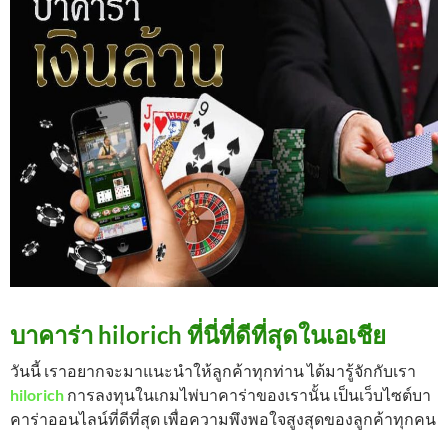
บาคาร่า hilorich ที่นี่ที่ดีที่สุดในเอเชีย
วันนี้ เราอยากจะมาแนะนำให้ลูกค้าทุกท่าน ได้มารู้จักกับเรา
hilorich
การลงทุนในเกมไพ่บาคาร่าของเรานั้น เป็นเว็บไซต์บา
คาร่าออนไลน์ที่ดีที่สุด เพื่อความพึงพอใจสูงสุดของลูกค้าทุกคน