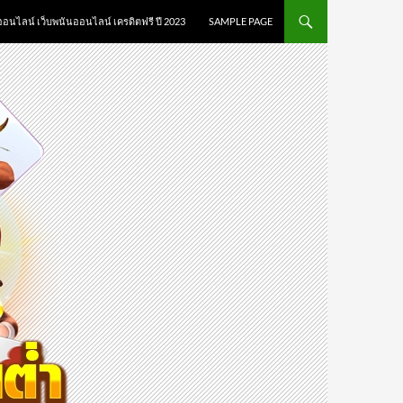
ออนไลน์ เว็บพนันออนไลน์ เครดิตฟรี ปี 2023
SAMPLE PAGE