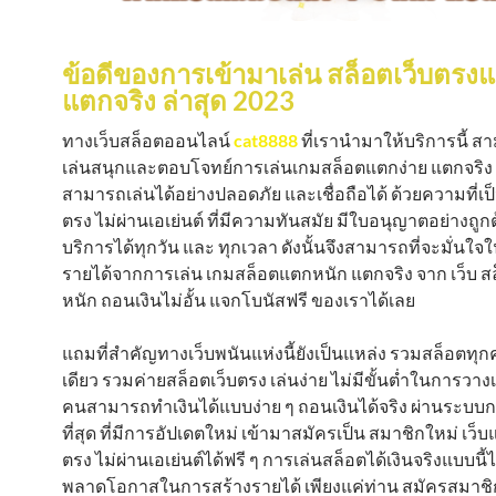
ข้อดีของการเข้ามาเล่น สล็อตเว็บตรง
แตกจริง ล่าสุด 2023
ทางเว็บสล็อตออนไลน์
cat8888
ที่เรานำมาให้บริการนี้ ส
เล่นสนุกและตอบโจทย์การเล่นเกมสล็อตแตกง่าย แตกจริง 
สามารถเล่นได้อย่างปลอดภัย และเชื่อถือได้ ด้วยความที่เป็
ตรง ไม่ผ่านเอเย่นต์ ที่มีความทันสมัย มีใบอนุญาตอย่างถูกต
บริการได้ทุกวัน และ ทุกเวลา ดังนั้นจึงสามารถที่จะมั่นใ
รายได้จากการเล่น เกมสล็อตแตกหนัก แตกจริง จาก เว็บ ส
หนัก ถอนเงินไม่อั้น แจกโบนัสฟรี ของเราได้เลย
แถมที่สำคัญทางเว็บพนันแห่งนี้ยังเป็นแหล่ง รวมสล็อตทุก
เดียว รวมค่ายสล็อตเว็บตรง เล่นง่าย ไม่มีขั้นต่ำในการวางเด
คนสามารถทำเงินได้แบบง่าย ๆ ถอนเงินได้จริง ผ่านระบบการ
ที่สุด ที่มีการอัปเดตใหม่ เข้ามาสมัครเป็น สมาชิกใหม่ เว็บ
ตรง ไม่ผ่านเอเย่นต์ได้ฟรี ๆ การเล่นสล็อตได้เงินจริงแบบนี
พลาดโอกาสในการสร้างรายได้ เพียงแค่ท่าน สมัครสมาชิก