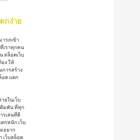
แตกง่าย
ามารถเข้า
ที่เราทุกคน
น สล็อตเว็บ
้อง ให้
จในการสร้าง
ล็อต แตก
ค่ายในเว็บ
ิมพัน ที่ทุก
เล่นที่ดี
แตกหนัก เว็บ
้ไม่อยาก
 เว็บสล็อต