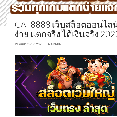
CAT8888 เว็บสล็อตออนไลน
ง่าย แตกจริง ได้เงินจริง 202
กันยายน 17, 2023
ADMIN