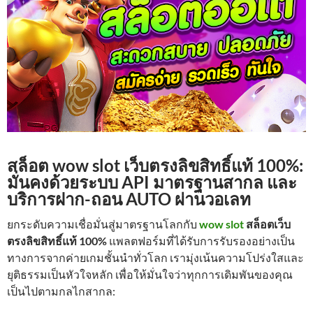
สล็อต wow slot เว็บตรงลิขสิทธิ์แท้ 100%:
มั่นคงด้วยระบบ API มาตรฐานสากล และ
บริการฝาก-ถอน AUTO ผ่านวอเลท
ยกระดับความเชื่อมั่นสู่มาตรฐานโลกกับ
wow slot
สล็อตเว็บ
ตรงลิขสิทธิ์แท้ 100%
แพลตฟอร์มที่ได้รับการรับรองอย่างเป็น
ทางการจากค่ายเกมชั้นนำทั่วโลก เรามุ่งเน้นความโปร่งใสและ
ยุติธรรมเป็นหัวใจหลัก เพื่อให้มั่นใจว่าทุกการเดิมพันของคุณ
เป็นไปตามกลไกสากล: