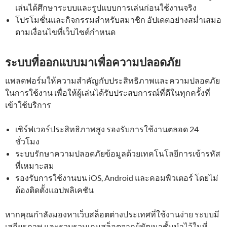
เล่นได้ศึกษาระบบและรูปแบบการเล่นก่อนใช้งานจริง
โปรโมชั่นและกิจกรรมสำหรับสมาชิก อัปเดตอย่างสม่ำเสมอ
ตามเงื่อนไขที่เว็บไซต์กำหนด
ระบบที่ออกแบบมาเพื่อความปลอดภัย
แพลตฟอร์มให้ความสำคัญกับประสิทธิภาพและความปลอดภัย
ในการใช้งาน เพื่อให้ผู้เล่นได้รับประสบการณ์ที่ดีในทุกครั้งที่
เข้าใช้บริการ
เซิร์ฟเวอร์ประสิทธิภาพสูง รองรับการใช้งานตลอด 24
ชั่วโมง
ระบบรักษาความปลอดภัยข้อมูลด้วยเทคโนโลยีการเข้ารหัส
ที่เหมาะสม
รองรับการใช้งานบน iOS, Android และคอมพิวเตอร์ โดยไม่
ต้องติดตั้งแอปพลิเคชัน
หากคุณกำลังมองหาเว็บสล็อตต่างประเทศที่ใช้งานง่าย ระบบมี
เสถียรภาพ และรวบรวมเกมสล็อตจากผู้พัฒนาชั้นนำไว้ในที่