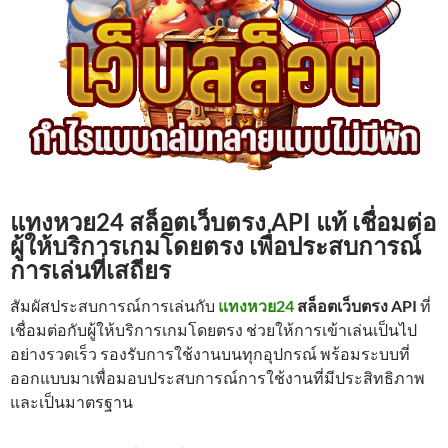
แทงหวย24 สล็อตเว็บตรง API แท้ เชื่อมต่อ
ผู้ให้บริการเกมโดยตรง เพื่อประสบการณ์
การเล่นที่เสถียร
สัมผัสประสบการณ์การเล่นกับ
แทงหวย24
สล็อตเว็บตรง API
ที่
เชื่อมต่อกับผู้ให้บริการเกมโดยตรง ช่วยให้การเข้าเล่นเป็นไป
อย่างรวดเร็ว รองรับการใช้งานบนทุกอุปกรณ์ พร้อมระบบที่
ออกแบบมาเพื่อมอบประสบการณ์การใช้งานที่มีประสิทธิภาพ
และเป็นมาตรฐาน