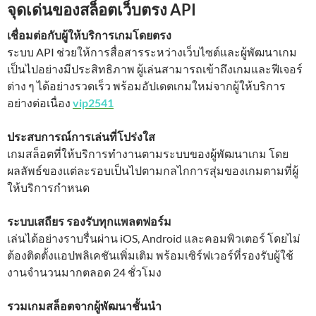
จุดเด่นของสล็อตเว็บตรง API
เชื่อมต่อกับผู้ให้บริการเกมโดยตรง
ระบบ API ช่วยให้การสื่อสารระหว่างเว็บไซต์และผู้พัฒนาเกม
เป็นไปอย่างมีประสิทธิภาพ ผู้เล่นสามารถเข้าถึงเกมและฟีเจอร์
ต่าง ๆ ได้อย่างรวดเร็ว พร้อมอัปเดตเกมใหม่จากผู้ให้บริการ
อย่างต่อเนื่อง
vip2541
ประสบการณ์การเล่นที่โปร่งใส
เกมสล็อตที่ให้บริการทำงานตามระบบของผู้พัฒนาเกม โดย
ผลลัพธ์ของแต่ละรอบเป็นไปตามกลไกการสุ่มของเกมตามที่ผู้
ให้บริการกำหนด
ระบบเสถียร รองรับทุกแพลตฟอร์ม
เล่นได้อย่างราบรื่นผ่าน iOS, Android และคอมพิวเตอร์ โดยไม่
ต้องติดตั้งแอปพลิเคชันเพิ่มเติม พร้อมเซิร์ฟเวอร์ที่รองรับผู้ใช้
งานจำนวนมากตลอด 24 ชั่วโมง
รวมเกมสล็อตจากผู้พัฒนาชั้นนำ