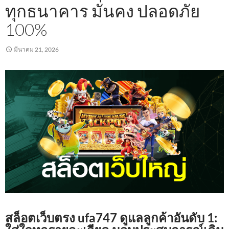
ทุกธนาคาร มั่นคง ปลอดภัย
100%
มีนาคม 21, 2026
สล็อตเว็บตรง ufa747 ดูแลลูกค้าอันดับ 1: