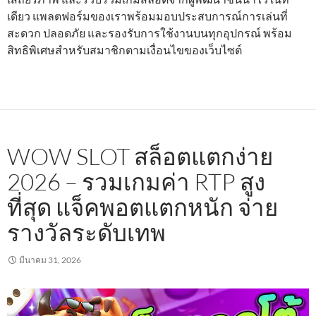
เดียว แพลตฟอร์มของเราพร้อมมอบประสบการณ์การเล่นที่
สะดวก ปลอดภัย และรองรับการใช้งานบนทุกอุปกรณ์ พร้อม
สิทธิพิเศษสำหรับสมาชิกตามเงื่อนไขของเว็บไซต์
WOW SLOT สล็อตแตกง่าย
2026 – รวมเกมค่า RTP สูง
ที่สุด แจ็คพอตแตกหนัก จ่าย
รางวัลระดับเทพ
มีนาคม 31, 2026