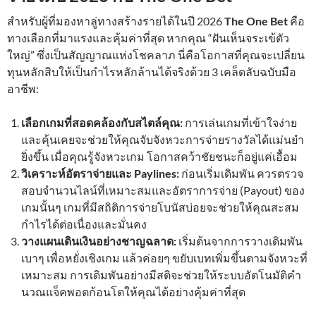
สำหรับผู้ที่มองหาลู่ทางสร้างรายได้ในปี 2026
The One Bet
คือ
ทางเลือกที่มาแรงและคุ้มค่าที่สุด หากคุณ “ฝันเห็นจระเข้ตัว
ใหญ่” ซึ่งเป็นสัญญาณแห่งโชคลาภ นี่คือโอกาสที่คุณจะเปลี่ยน
ทุนหลักสิบให้เป็นกำไรหลักล้านได้จริงด้วย 3 เคล็ดลับฉบับมือ
อาชีพ:
เลือกเกมที่สอดคล้องกับสไตล์คุณ:
การเล่นเกมที่เข้าใจง่าย
และคุ้นเคยจะช่วยให้คุณจับจังหวะการจ่ายรางวัลได้แม่นยำ
ยิ่งขึ้น เมื่อคุณรู้จังหวะเกม โอกาสคว้าชัยชนะก็อยู่แค่เอื้อม
วิเคราะห์อัตราจ่ายและ Paylines:
ก่อนเริ่มเดิมพัน ควรตรวจ
สอบจำนวนไลน์ที่เหมาะสมและอัตราการจ่าย (Payout) ของ
เกมนั้นๆ เกมที่มีสถิติการจ่ายโบนัสบ่อยจะช่วยให้คุณสะสม
กำไรได้ต่อเนื่องและมั่นคง
วางแผนเดินเงินอย่างชาญฉลาด:
เริ่มต้นจากการวางเดิมพัน
เบาๆ เพื่อหยั่งเชิงเกม แล้วค่อยๆ ขยับเบทเพิ่มขึ้นตามจังหวะที่
เหมาะสม การเดิมพันอย่างมีสติจะช่วยให้ระบบอัตโนมัติคำ
นวณแจ็คพอตก้อนโตให้คุณได้อย่างคุ้มค่าที่สุด