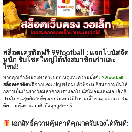
สล็อตเครดิตฟรี 99football : แจกโบนัสจัด
หนัก รับโชคใหญ่ได้ทั้งสมาชิกเก่าและ
ใหม่!
หากคุณกำลังมองหาลางบอกเหตุแห่งความมั่งคั่ง
99football
สล็อตเครดิตฟรี
จากแคมเปญ พร้อมแล้วที่จะเปลี่ยนความฝันให้
กลายเป็นเงินรางวัลมหาศาล เราแจกโบนัสไม่อั้นและมอบสิทธิ
ประโยชน์สุดพิเศษที่คุณจะไม่เคยได้รับจากที่ไหนมาก่อน การัน
ตีความคุ้มค่าแบบทั่วถึงทุกยูสเซอร์
เอกสิทธิ์ความคุ้มค่าที่คุณกดรับเองได้ทันที: