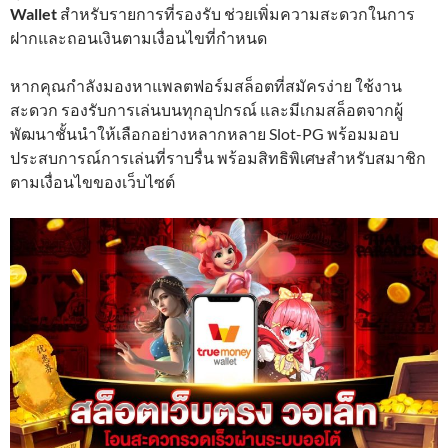
Wallet
สำหรับรายการที่รองรับ ช่วยเพิ่มความสะดวกในการ
ฝากและถอนเงินตามเงื่อนไขที่กำหนด
หากคุณกำลังมองหาแพลตฟอร์มสล็อตที่สมัครง่าย ใช้งาน
สะดวก รองรับการเล่นบนทุกอุปกรณ์ และมีเกมสล็อตจากผู้
พัฒนาชั้นนำให้เลือกอย่างหลากหลาย Slot-PG พร้อมมอบ
ประสบการณ์การเล่นที่ราบรื่น พร้อมสิทธิพิเศษสำหรับสมาชิก
ตามเงื่อนไขของเว็บไซต์