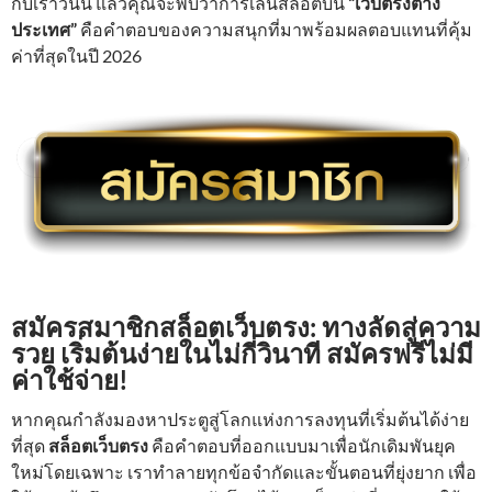
กับเราวันนี้ แล้วคุณจะพบว่าการเล่นสล็อตบน
“เว็บตรงต่าง
ประเทศ”
คือคำตอบของความสนุกที่มาพร้อมผลตอบแทนที่คุ้ม
ค่าที่สุดในปี 2026
สมัครสมาชิกสล็อตเว็บตรง: ทางลัดสู่ความ
รวย เริ่มต้นง่ายในไม่กี่วินาที สมัครฟรีไม่มี
ค่าใช้จ่าย!
หากคุณกำลังมองหาประตูสู่โลกแห่งการลงทุนที่เริ่มต้นได้ง่าย
ที่สุด
สล็อตเว็บตรง
คือคำตอบที่ออกแบบมาเพื่อนักเดิมพันยุค
ใหม่โดยเฉพาะ เราทำลายทุกข้อจำกัดและขั้นตอนที่ยุ่งยาก เพื่อ