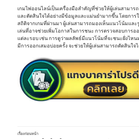
เกมไพ่ออนไลน์เป็นเครื่องมือสำคัญที่ช่วยให้ผู้เล่นสามารถ
และตัดสินใจได้อย่างมีข้อมูลและแม่นยำมากขึ้น โดยการใ
สถิติจากเกมที่ผ่านมา ผู้เล่นสามารถมองเห็นแนวโน้มแล
เล่นที่อาจช่วยเพิ่มโอกาสในการชนะ การตรวจสอบการ
แต่ละรอบ เช่น การดูว่าผลลัพธ์มีแนวโน้มที่จะชนะฝั่งไห
มีการออกเสมอบ่อยครั้ง จะช่วยให้ผู้เล่นสามารถตัดสินใจได้
เมนู
เรื่องก่อนหน้า