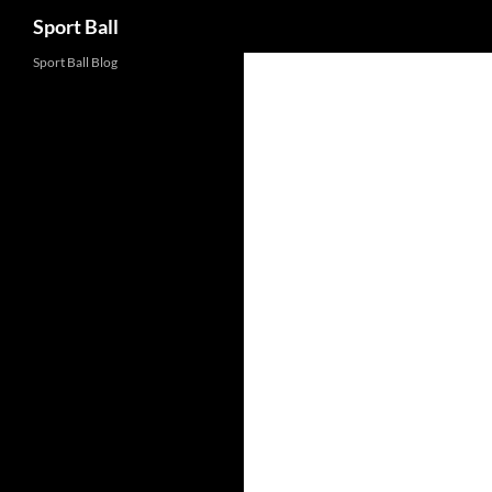
ค้นหา
Sport Ball
Sport Ball Blog