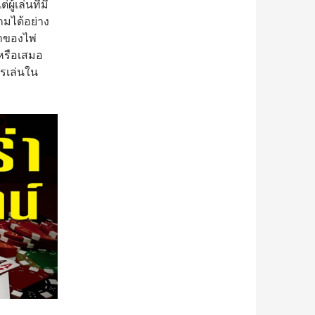
ผู้เล่นที่มี
มได้อย่าง
าของไพ่
, หรือเสมอ
ารเล่นใน