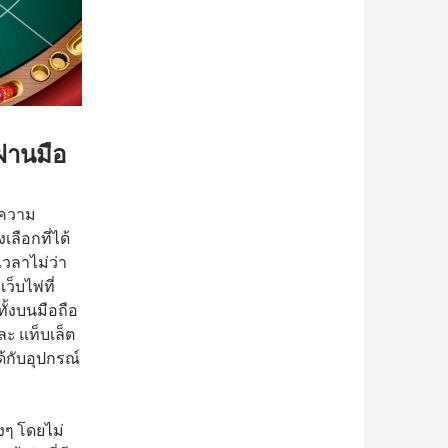
ผ่านมือ
ีความ
ลือกที่ได้
เวลาไม่ว่า
็บไพ่ที่
ั้งบนมือถือ
ละ แท็บเล็ต
ด้กับอุปกรณ์
งๆ โดยไม่