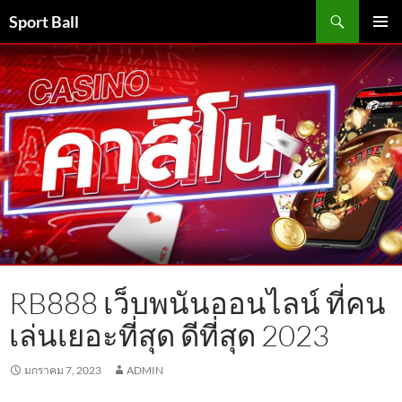
ค้นหา
Sport Ball
ข้าม
เมนูหลัก
ไป
ยัง
เนื้อหา
RB888 เว็บพนันออนไลน์ ที่คน
เล่นเยอะที่สุด ดีที่สุด 2023
มกราคม 7, 2023
ADMIN