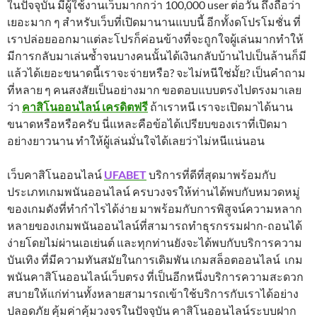
ในปัจจุบัน มีผู้ใช้งานเว็บมากกว่า 100,000 user ต่อวัน ถึงถือว่า
เยอะมาก ๆ สำหรับเว็บที่เปิดมานานแบบนี้ อีกทั้งดโปรโมชั่น ที่
เราปล่อยออกมาแต่ละโปรก็ค่อนข้างที่จะถูกใจผู้เล่นมากทำให้
มีการกลับมาเล่นซ้ำจนบางคนนั้นได้เงินกลับบ้านไปเป็นล้านก็มี
แล้วได้เยอะขนาดนี้เราจะจ่ายหรือ? จะไม่หนีใช่มั้ย? เป็นคำถาม
ที่หลาย ๆ คนสงสัยเป็นอย่างมาก ขอตอบแบบตรงไปตรงมาเลย
ว่า
คาสิโนออนไลน์ เครดิตฟรี
ถ้าเราหนี เราจะเปิดมาได้นาน
ขนาดหรือหรือครับ นี่แหละคือข้อได้เปรียบของเราที่เปิดมา
อย่างยาวนาน ทำให้ผู้เล่นมั่นใจได้เลยว่าไม่หนีแน่นอน
เว็บคาสิโนออนไลน์
UFABET
บริการที่ดีที่สุดมาพร้อมกับ
ประเภทเกมพนันออนไลน์ ครบวงจรให้ท่านได้พบกับหมวดหมู่
ของเกมดังที่ทำกำไรได้ง่าย มาพร้อมกับการพิสูจน์ความหลาก
หลายของเกมพนันออนไลน์ที่สามารถทำธุรกรรมฝาก-ถอนได้
ง่ายโดยไม่ผ่านเอเย่นต์ และทุกท่านยังจะได้พบกับบริการความ
บันเทิง ที่มีความทันสมัยในการเดิมพัน เกมสล็อตออนไลน์ เกม
พนันคาสิโนออนไลน์เว็บตรง ที่เป็นอีกหนึ่งบริการความสะดวก
สบายให้แก่ท่านทั้งหลายสามารถเข้าใช้บริการกับเราได้อย่าง
ปลอดภัย คุ้มค่าคุ้มวงจรในปัจจุบัน คาสิโนออนไลน์ระบบฝาก