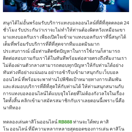
สนุกได้ไม่อั้นพร้อมรับบริการแทงบอลออนไลน์ที่ดีที่สุดตลอด 24
ชั่วโมง
รับประกันว่าเราจะไม่ทำให้ท่านต้องผิดหวังเหมือนเขา
มาแทงบอลกับเรา เพียงเปิดใจเข้ามาแทงบอลกับเราที่นี่สนุกได้
เต็มที่พร้อมรับบริการที่ดีที่สุดจากทีมแอดมินมาก
ประสบการณ์
เมื่อท่านติดขัดปัญหาในการใช้งานก็สามารถ
ติดต่อสอบถามกับเราได้ในทันทีพร้อมต่อสายตรงถึงทีมงานเรา
ไม่ต้องผ่านตัวกลางสามารถตอบทุกปัญหาให้กับท่านได้อย่าง
ทันท่วงทีอย่างแน่นอน อย่ารอช้ารีบเข้ามาสนุกกับ
เว็บบอล
ออนไลน์
ที่พร้อมจะพาท่านไปพิชิตเป้าหมายทางการเดิมพัน
และส่งมอบบริการที่ดีที่สุดให้กับท่านได้ ให้ท่านสนุกสนานกับ
การแทงบอลออนไลน์ได้แบบจุใจโดยที่ไม่ต้องกังวลใจในเรื่อง
ใดทั้งสิ้น คลิกเข้ามาสมัครสมาชิกกับเราเลยตอนนี้เพราะนี่คือ
นาทีทอง
ทดลองเล่นคาสิโนออนไลน์
RB888
ท่านจะได้พบ คาสิ
โน ออนไลน์ ที่มีความหลากหลายสุดยอดของการเล่น คาสิโน