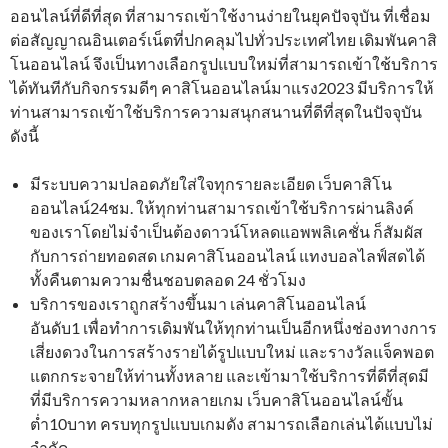
ออนไลน์ที่ดีที่สุด ที่สามารถเข้าใช้งานง่ายในยุคปัจจุบัน ที่เชื่อม
ต่อสัญญาณอินเตอร์เน็ตที่ปกคลุมไปทั่วประเทศไทย เดิมพันคาสิ
โนออนไลน์ จึงเป็นทางเลือกรูปแบบใหม่ที่สามารถเข้าใช้บริการ
ได้ทันทีกับกิจกรรมดีๆ คาสิโนออนไลน์มาแรง2023
มีบริการให้
ท่านสามารถเข้าใช้บริการความสนุกสนานที่ดีที่สุดในปัจจุบัน
ดังนี้
มีระบบความปลอดภัยใส่ใจทุกรายละเอียด เว็บคาสิโน
ออนไลน์24ชม.
ให้ทุกท่านสามารถเข้าใช้บริการผ่านลิงค์
ของเราโดยไม่จำเป็นต้องดาวน์โหลดแอพพลิเคชั่น ก็สัมผัส
กับการถ่ายทอดสด เกมคาสิโนออนไลน์ แทงบอลไลฟ์สดได้
ทั้งคืนตามความชื่นชอบตลอด 24 ชั่วโมง
บริการของเราถูกสร้างขึ้นมา เล่นคาสิโนออนไลน์
อันดับ1 เพื่อทำการเดิมพันให้ทุกท่านเป็นอีกหนึ่งช่องทางการ
เสี่ยงดวงในการสร้างรายได้รูปแบบใหม่ และรางวัลแจ็คพอต
แตกกระจายให้ท่านทั้งหลาย และเข้ามาใช้บริการที่ดีที่สุดมี
ที่มีบริการความหลากหลายเกม เว็บคาสิโนออนไลน์ขั้น
ต่ำ10บาท
ครบทุกรูปแบบเกมดัง สามารถเลือกเล่นได้แบบไม่
จำกัด