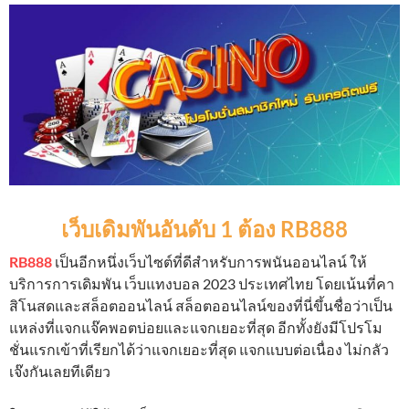
เว็บเดิมพันอันดับ 1 ต้อง RB888
RB888
เป็นอีกหนึ่งเว็บไซต์ที่ดีสำหรับการพนันออนไลน์ ให้
บริการการเดิมพัน เว็บแทงบอล 2023 ประเทศไทย โดยเน้นที่คา
สิโนสดและสล็อตออนไลน์ สล็อตออนไลน์ของที่นี่ขึ้นชื่อว่าเป็น
แหล่งที่แจกแจ๊คพอตบ่อยและแจกเยอะที่สุด อีกทั้งยังมีโปรโม
ชั่นแรกเข้าที่เรียกได้ว่าแจกเยอะที่สุด แจกแบบต่อเนื่อง ไม่กลัว
เจ๊งกันเลยทีเดียว