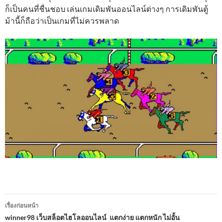
ก็เป็นคนที่ชื่นชอบ เล่นเกมเดิมพันออนไลน์ต่างๆ การเดิมพันตู้
ม้านี้ก็ถือว่าเป็นเกมที่ไม่ควรพลาด
เมนู
เรื่องก่อนหน้า
นำทาง
winner98 เว็บสล็อตไฮโลออนไลน์ แตกง่าย แตกหนัก ไม่อั้น