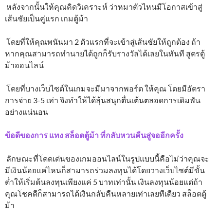
หลังจากนั้นให้คุณคิดวิเคราะห์ ว่าหมาตัวไหนมีโอกาสเข้าสู่
เส้นชัยเป็นคู่แรก เกมตู้ม้า
โดยที่ให้คุณพนันมา 2 ตัวแรกที่จะเข้าสู่เส้นชัยให้ถูกต้อง ถ้า
หากคุณสามารถทำนายได้ถูกก็รับรางวัลได้เลยในทันที สูตรตู้
ม้าออนไลน์
โดยที่บางเว็บไซต์ในเกมจะมีมาจากพอร์ต ให้คุณ โดยมีอัตรา
การจ่าย 3-5 เท่า จึงทำให้ได้ลุ้นสนุกตื่นเต้นตลอดการเดิมพัน
อย่างแน่นอน
ข้อดีของการ แทง สล็อตตู้ม้า ที่กลับหวนคืนสู่จออีกครั้ง
ลักษณะที่โดดเด่นของเกมออนไลน์ในรูปแบบนี้คือไม่ว่าคุณจะ
มีเงินน้อยแค่ไหนก็สามารถร่วมลงทุนได้โดยวางเว็บไซต์มีขั้น
ต่ำให้เริ่มต้นลงทุนเพียงแค่ 5 บาทเท่านั้น เงินลงทุนน้อยแต่ถ้า
คุณโชคดีก็สามารถได้เงินกลับคืนหลายเท่าเลยทีเดียว สล็อตตู้
ม้า