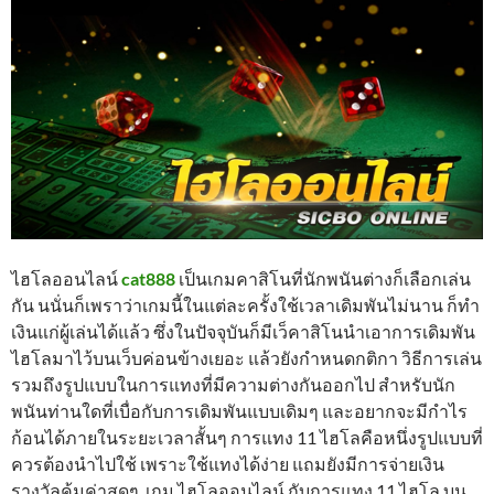
ไฮโลออนไลน์
cat888
เป็นเกมคาสิโนที่นักพนันต่างก็เลือกเล่น
กัน นนั่นก็เพราว่าเกมนี้ในแต่ละครั้งใช้เวลาเดิมพันไม่นาน ก็ทำ
เงินแก่ผู้เล่นได้แล้ว ซึ่งในปัจจุบันก็มีเว็คาสิโนนำเอาการเดิมพัน
ไฮโลมาไว้บนเว็บค่อนข้างเยอะ แล้วยังกำหนดกติกา วิธีการเล่น
รวมถึงรูปแบบในการแทงที่มีความต่างกันออกไป สำหรับนัก
พนันท่านใดที่เบื่อกับการเดิมพันแบบเดิมๆ และอยากจะมีกำไร
ก้อนได้ภายในระยะเวลาสั้นๆ การแทง 11 ไฮโลคือหนึ่งรูปแบบที่
ควรต้องนำไปใช้ เพราะใช้แทงได้ง่าย แถมยังมีการจ่ายเงิน
รางวัลคุ้มค่าสุดๆ เกม ไฮโลออนไลน์ กับการแทง 11 ไฮโล บน