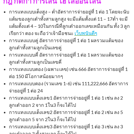
กฎ กติกา การเล่น ไฮโลออนไลน์
การแทงแบบเต็งสูง – ต่ำอัตราการจ่ายอยู่ที่ 1 ต่อ 1 โดยจะนับ
แต้มของลูกเต๋าทั้งสามลูกสูง จะมีแต้มตั้งแต่ 11 – 17ต่ำ จะมี
แต้มตั้งแต่ 4 – 10ในกรณีที่ลูกเต๋าออกเลขเหมือนกัน ทั้ง 3 ลูก
เรียกว่า ตอง จะถือว่าเจ้ามือชนะ
เว็บพนันดีๆ
การแทงแบบคู่ อัตราการจ่ายอยู่ที่ 1 ต่อ 1 ผลรวมแต้มของ
ลูกเต๋าทั้งสามลูกเป็นเลขคู่
การแทงแบบคี่ อัตราการจ่ายอยู่ที่ 1 ต่อ 1 ผลรวมแต้มของ
ลูกเต๋าทั้งสามลูกเป็นเลขคี่
การแทงแบบตอง (เฉพาะเลข) เช่น 666 อัตราการจ่ายอยู่ที่ 1
ต่อ 150 มีโอกาสน้อยมากๆ
การแทงแบบตอง (รวมเลข 1-6) เช่น 111,222,666 อัตราการ
จ่ายอยู่ที่ 1 ต่อ 24
การแทงแบบเต็งเลข1 อัตราการจ่ายอยู่ที่ 1 ต่อ 1 เช่น ลง 2
ลูกเต๋าออก 2 จาก 1ใน3 ก็จะได้ไป
การแทงแบบเต็งเลข2 อัตราการจ่ายอยู่ที่ 1 ต่อ 2 เช่น ลง 5
ลูกเต๋าออก 5 จาก 2ใน3 ก็จะได้ไป
การแทงแบบเต็งเลข3 อัตราการจ่ายอยู่ที่ 1 ต่อ 3 เช่น ลง 3
ลูกเต๋าออก 3 ทั้งสามลูก ก็จะได้ไป