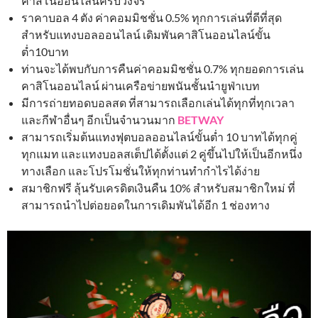
คาสิโนออนไลน์ครบวงจร
ราคาบอล 4 ตัง ค่าคอมมิชชั่น 0.5% ทุกการเล่นที่ดีที่สุด
สำหรับแทงบอลออนไลน์ เดิมพันคาสิโนออนไลน์ขั้น
ต่ำ10บาท
ท่านจะได้พบกับการคืนค่าคอมมิชชั่น 0.7% ทุกยอดการเล่น
คาสิโนออนไลน์ ผ่านเครือข่ายพนันชั้นนำยูฟ่าเบท
มีการถ่ายทอดบอลสด ที่สามารถเลือกเล่นได้ทุกที่ทุกเวลา
และกีฬาอื่นๆ อีกเป็นจำนวนมาก
BETWAY
สามารถเริ่มต้นแทงฟุตบอลออนไลน์ขั้นต่ำ 10 บาทได้ทุกคู่
ทุกแมท และแทงบอลสเต็ปได้ตั้งแต่ 2 คู่ขึ้นไปให้เป็นอีกหนึ่ง
ทางเลือก และโปรโมชั่นให้ทุกท่านทำกำไรได้ง่าย
สมาชิกฟรี ลุ้นรับเครดิตเงินคืน 10% สำหรับสมาชิกใหม่ ที่
สามารถนำไปต่อยอดในการเดิมพันได้อีก 1 ช่องทาง