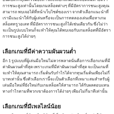
การชนะสูงเท่านั้นโดยเกมสล็อตต่างๆ ที่มีอัตราการชนะสูงคุณ
สามารถ พบเจอได้ที่หน้าเว็บไซต์ของเรา จากตัวเลือกแนะนำที่
เรามีแนะนำให้กับผู้เล่นหรือจะเป็นการทดลองเล่นเพื่อหาเกม
สล็อตทรูวอเลท ที่มีอัตราการชนะสูงก็ได้เช่นเดียวกัน ซึ่งไม่ว่า
จะเป็นรูปแบบไหนก็จะทำให้คุณได้พบเจอกับเกมสล็อตที่มีอัตรา
การชนะสูงได้ง่ายๆ
เลือกเกมที่มีค่าความผันผวนต่ำ
อีก 1 รูปแบบที่ผู้เล่นมือใหม่ไม่ควรพลาดนั่นคือการเลือกเกมที่มี
ค่าผันผวนต่ำที่สุด เพราะเกมที่มีค่าผันผวนต่ำที่สุด จะเป็นเกมที่
จะทำให้คุณสามารถ เริ่มต้นรับกำไรได้จากทุนเริ่มต้นเพียงไม่กี่
บาทเท่านั้น ซึ่งตัวเลือกเรานี้จะเป็นตัวเลือกที่เหมาะสมสำหรับผู้
เล่นมือใหม่ที่ยังใหม่กับเกมสล็อตให้สามารถ ได้รับผลตอบแทน
ทางกำไรตามที่พวกเขาต้องการได้ง่ายๆ เพียงไม่กี่นาทีเท่านั้น
เลือกเกมที่มีเพลไลน์น้อย