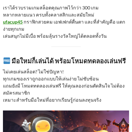
เราได้รวบรวมเกมสล็อตคุณภาพไว้กว่า 300 เกม
หลากหลายแนว ครบทั้งคลาสสิกและสมัยใหม่
ufacup45
กราฟิกสวยคม เอฟเฟกต์ตื่นตา และที่สำคัญคือ แตก
ง่ายทุกเกม
เล่นสนุกไม่มีเบื่อ พร้อมลุ้นรางวัลใหญ่ได้ตลอดทั้งวัน
มือใหม่ก็เล่นได้ พร้อมโหมดทดลองเล่นฟรี
ไม่เคยเล่นสล็อต? ไม่ใช่ปัญหา!
ทุกเกมของเราถูกออกแบบให้เล่นง่าย ไม่ซับซ้อน
แถมยังมี โหมดทดลองเล่นฟรี ให้คุณลองก่อนตัดสินใจ ไม่ต้อง
สมัครสมาชิก
เหมาะสำหรับมือใหม่ที่อยากเรียนรู้ก่อนลงทุนจริง