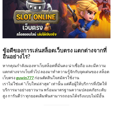
ข้อดีของการเล่นสล็อตเว็บตรง แตกต่างจากที่
อื่นอย่างไร?
หากคุณกำลังมองหาเว็บสล็อตที่มั่นคง น่าเชื่อถือ และมีความ
แตกต่างจากเว็บทั่วไป ลองมาทำความรู้จักกับจุดเด่นของ สล็อต
เว็บตรง
guwin777
ก่อนตัดสินใจสมัครใช้งาน
เราไม่ใช่แค่ “เว็บใหม่ล่าสุด” เท่านั้น แต่คือผู้ให้บริการที่เปิดให้
บริการมาอย่างยาวนาน พร้อมมาตรฐานความปลอดภัยระดับ
สูง การันตีว่า ทุกยอดเดิมพันสามารถถอนได้จริงแบบไม่มีอั้น