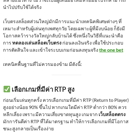
นำไปปรับใช้ได้จริง
เว็บตรงสล็อตส่วนใหญ่มักมีการแนะนำเทคนิคพิเศษต่างๆ ที่
เหมาะสำหรับผู้เล่นทุกเพศทุกวัย โดยเฉพาะผู้ที่มีงบน้อย ก็ยังมี
โอกาสคว้ารางวัลใหญ่กลับบ้านได้ ซึ่งหนึ่งในวิธีที่แนะนำคือ
การ
ทดลองเล่นสล็อตเว็บตรง
ก่อนลงเงินจริง เพื่อใช้ประกอบ
การตัดสินใจ และเข้าใจระบบเกมก่อนลงทุนจริง
the one bet
เทคนิคพื้นฐานที่ไม่ควรมองข้าม มีดังนี้:
เลือกเกมที่มีค่า RTP สูง
ก่อนเริ่มเล่นทุกครั้ง ควรเลือกเกมที่มีค่า RTP (Return to Player)
สูงอย่างน้อย 90% ขึ้นไป หากเกมใดมีค่า RTP ต่ำกว่า 80% ควร
หลีกเลี่ยง เพราะมีความเสี่ยงขาดทุนสูง เกมจาก
เว็บสล็อตตรง
มักการันตีค่า RTP ที่ได้มาตรฐาน ทำให้การเลือกเกมที่มีโอกาส
ชนะสูงกลายเป็นเรื่องง่าย