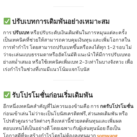
ปรับเบทการเดิมพันอย่างเหมาะสม
การ
ปรับเบท
หรือปรับระดับเงินเดิมพันในการหมุนแต่ละครั้ง
เป็นเทคนิคที่ช่วยให้สามารถควบคุมเงินทุน และเพิ่มโอกาสใน
การทำกำไร โดยสามารถปรับเบทขึ้นหรือลงได้ทุก 1–2 รอบ ไม่
ว่าจะเล่นแบบธรรมดาหรืออัตโนมัติ แนะนำให้มีการปรับเบทอ
ย่างสม่ำเสมอ หรือใช้เทคนิคเพิ่มเบท 2–3 เท่าในบางจังหวะ เพื่อ
เร่งกำไรในช่วงที่เกมมีแนวโน้มแจกโบนัส
รับโปรโมชั่นก่อนเริ่มเดิมพัน
อีกหนึ่งเทคนิคสำคัญที่ไม่ควรมองข้ามคือ การ
กดรับโปรโมชั่น
ก่อนเข้าเล่น ไม่ว่าจะเป็นโบนัสเครดิตฟรี, ส่วนลดเดิมพัน หรือ
โปรตัวคูณรางวัลต่างๆ สิ่งเหล่านี้ช่วยลดต้นทุนและเพิ่มผล
ตอบแทนได้เป็นอย่างดี โดยเฉพาะกับผู้เล่นทุนน้อย ถือเป็น
โอกาสดีที่จะสร้างกำไรโดยไม่ต้องลงทุนมาก
somwang