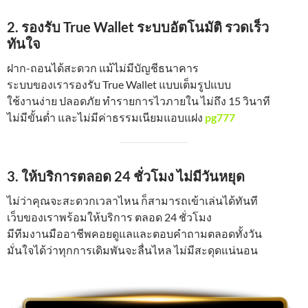
2. รองรับ True Wallet ระบบอัตโนมัติ รวดเร็ว
ทันใจ
ฝาก-ถอนได้สะดวก แม้ไม่มีบัญชีธนาคาร
ระบบของเรารองรับ True Wallet แบบเต็มรูปแบบ
ใช้งานง่าย ปลอดภัย ทำรายการไวภายใน ไม่ถึง 15 วินาที
ไม่มีขั้นต่ำ และไม่มีค่าธรรมเนียมแอบแฝง
pg777
3. ให้บริการตลอด 24 ชั่วโมง ไม่มีวันหยุด
ไม่ว่าคุณจะสะดวกเวลาไหน ก็สามารถเข้าเล่นได้ทันที
เว็บของเราพร้อมให้บริการ ตลอด 24 ชั่วโมง
มีทีมงานมืออาชีพคอยดูแลและตอบคำถามตลอดทั้งวัน
มั่นใจได้ว่าทุกการเดิมพันจะลื่นไหล ไม่มีสะดุดแน่นอน