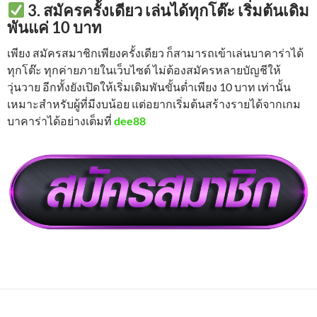
3. สมัครครั้งเดียว เล่นได้ทุกโต๊ะ เริ่มต้นเดิม
พันแค่ 10 บาท
เพียง สมัครสมาชิกเพียงครั้งเดียว ก็สามารถเข้าเล่นบาคาร่าได้
ทุกโต๊ะ ทุกค่ายภายในเว็บไซต์ ไม่ต้องสมัครหลายบัญชีให้
วุ่นวาย อีกทั้งยังเปิดให้เริ่มเดิมพันขั้นต่ำเพียง 10 บาท เท่านั้น
เหมาะสำหรับผู้ที่มีงบน้อย แต่อยากเริ่มต้นสร้างรายได้จากเกม
บาคาร่าได้อย่างเต็มที่
dee88