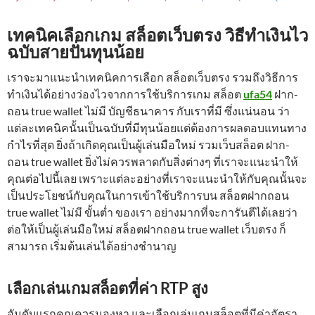
เทคนิคเลือกเกม สล็อตเว็บตรง วิธีทำเงินไว
ฉบับสายปั่นทุนน้อย
เราจะมาแนะนำเทคนิคการเลือก สล็อตเว็บตรง รวมถึงวิธีการ
ทำเงินได้อย่างว่องไวจากการใช้บริการเกม สล็อต
ufa54
ฝาก-
ถอน true wallet ไม่มี บัญชีธนาคาร กับเราที่มี ซึ่งแน่นอน ว่า
แต่ละเทคนิคนั้นเป็นฉบับที่มีทุนน้อยแต่ต้องการผลตอบแทนทาง
กำไรที่สุด ยิ่งถ้าเกิดคุณเป็นผู้เล่นมือใหม่ รวมเว็บสล็อต ฝาก-
ถอน true wallet ยิ่งไม่ควรพลาดกับสิ่งต่างๆ ที่เราจะแนะนำให้
คุณต่อไปนี้เลย เพราะแต่ละอย่างที่เราจะแนะนำให้กับคุณนั้นจะ
เป็นประโยชน์กับคุณในการเข้าใช้บริการบน สล็อตฝากถอน
true wallet ไม่มี ขั้นต่ำ ของเรา อย่างมากที่จะการันตีได้เลยว่า
ต่อให้เป็นผู้เล่นมือใหม่ สล็อตฝากถอน true wallet เว็บตรง ก็
สามารถ เริ่มต้นเล่นได้อย่างชำนาญ
เลือกเล่นเกมสล็อตที่ค่า RTP สูง
อันดับแรกคุณควรมองหา และเลือกเล่นเกมสล็อตที่มีค่าอัตรา