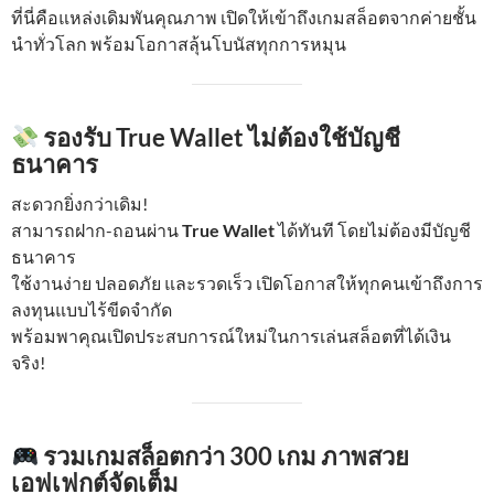
ที่นี่คือแหล่งเดิมพันคุณภาพ เปิดให้เข้าถึงเกมสล็อตจากค่ายชั้น
นำทั่วโลก พร้อมโอกาสลุ้นโบนัสทุกการหมุน
รองรับ True Wallet ไม่ต้องใช้บัญชี
ธนาคาร
สะดวกยิ่งกว่าเดิม!
สามารถฝาก-ถอนผ่าน
True Wallet
ได้ทันที โดยไม่ต้องมีบัญชี
ธนาคาร
ใช้งานง่าย ปลอดภัย และรวดเร็ว เปิดโอกาสให้ทุกคนเข้าถึงการ
ลงทุนแบบไร้ขีดจำกัด
พร้อมพาคุณเปิดประสบการณ์ใหม่ในการเล่นสล็อตที่ได้เงิน
จริง!
รวมเกมสล็อตกว่า 300 เกม ภาพสวย
เอฟเฟกต์จัดเต็ม