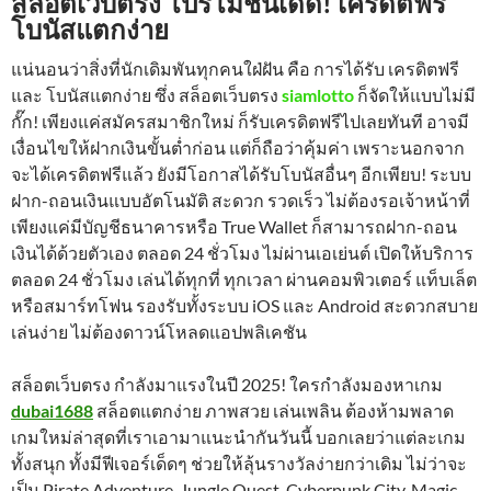
สล็อตเว็บตรง โปรโมชั่นเด็ด! เครดิตฟรี
โบนัสแตกง่าย
แน่นอนว่าสิ่งที่นักเดิมพันทุกคนใฝ่ฝัน คือ การได้รับ เครดิตฟรี
และ โบนัสแตกง่าย ซึ่ง สล็อตเว็บตรง
siamlotto
ก็จัดให้แบบไม่มี
กั๊ก! เพียงแค่สมัครสมาชิกใหม่ ก็รับเครดิตฟรีไปเลยทันที อาจมี
เงื่อนไขให้ฝากเงินขั้นต่ำก่อน แต่ก็ถือว่าคุ้มค่า เพราะนอกจาก
จะได้เครดิตฟรีแล้ว ยังมีโอกาสได้รับโบนัสอื่นๆ อีกเพียบ! ระบบ
ฝาก-ถอนเงินแบบอัตโนมัติ สะดวก รวดเร็ว ไม่ต้องรอเจ้าหน้าที่
เพียงแค่มีบัญชีธนาคารหรือ True Wallet ก็สามารถฝาก-ถอน
เงินได้ด้วยตัวเอง ตลอด 24 ชั่วโมง ไม่ผ่านเอเย่นต์ เปิดให้บริการ
ตลอด 24 ชั่วโมง เล่นได้ทุกที่ ทุกเวลา ผ่านคอมพิวเตอร์ แท็บเล็ต
หรือสมาร์ทโฟน รองรับทั้งระบบ iOS และ Android สะดวกสบาย
เล่นง่าย ไม่ต้องดาวน์โหลดแอปพลิเคชัน
สล็อตเว็บตรง กำลังมาแรงในปี 2025! ใครกำลังมองหาเกม
dubai1688
สล็อตแตกง่าย ภาพสวย เล่นเพลิน ต้องห้ามพลาด
เกมใหม่ล่าสุดที่เราเอามาแนะนำกันวันนี้ บอกเลยว่าแต่ละเกม
ทั้งสนุก ทั้งมีฟีเจอร์เด็ดๆ ช่วยให้ลุ้นรางวัลง่ายกว่าเดิม ไม่ว่าจะ
เป็น Pirate Adventure, Jungle Quest, Cyberpunk City, Magic