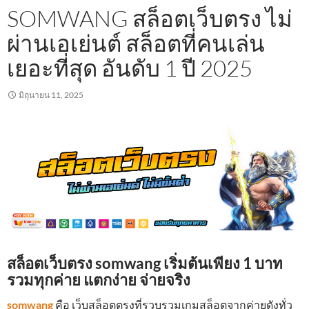
SOMWANG สล็อตเว็บตรง ไม่
ผ่านเอเย่นต์ สล็อตที่คนเล่น
เยอะที่สุด อันดับ 1 ปี 2025
มิถุนายน 11, 2025
สล็อตเว็บตรง somwang เริ่มต้นเพียง 1 บาท
รวมทุกค่าย แตกง่าย จ่ายจริง
somwang
คือ เว็บสล็อตตรงที่รวบรวมเกมสล็อตจากค่ายดังทั่ว