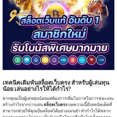
เทคนิคเดิมพันสล็อตเว็บตรง สำหรับผู้เล่นทุน
น้อย เล่นอย่างไรให้ได้กำไร?
หากคุณเป็นผู้เล่นทุนน้อยแต่ต้องการเพิ่มโอกาสในการชนะและ
สร้างกำไรจากการเล่น
สล็อตเว็บตรง
บทความนี้มีเทคนิคเด็ดที่
สามารถช่วยให้คุณปั่นสล็อตได้อย่างแม่นยำ ทำกำไรได้หลาก
หลายแนวทาง ไม่ว่าจะเป็นผู้เล่นมือใหม่หรือมือโปรก็สามารถ