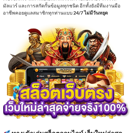
มัลแวร์ และการสกัดกั้นข้อมูลทุกชนิด อีกทั้งยังมีทีมงานมือ
อาชีพคอยดูแลสมาชิกทุกท่านแบบ
24/7 ไม่มีวันหยุด