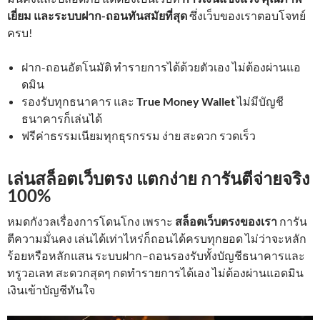
เยี่ยม และระบบฝาก-ถอนทันสมัยที่สุด
ซึ่งเว็บของเราตอบโจทย์
ครบ!
ฝาก-ถอนอัตโนมัติ ทำรายการได้ด้วยตัวเอง ไม่ต้องผ่านแอ
ดมิน
รองรับทุกธนาคาร และ
True Money Wallet
ไม่มีบัญชี
ธนาคารก็เล่นได้
ฟรีค่าธรรมเนียมทุกธุรกรรม ง่าย สะดวก รวดเร็ว
เล่นสล็อตเว็บตรง แตกง่าย การันตีจ่ายจริง
100%
หมดกังวลเรื่องการโดนโกง เพราะ
สล็อตเว็บตรงของเรา
การัน
ตีความมั่นคง เล่นได้เท่าไหร่ก็ถอนได้ครบทุกยอด ไม่ว่าจะหลัก
ร้อยหรือหลักแสน ระบบฝาก–ถอนรองรับทั้งบัญชีธนาคารและ
ทรูวอเลท สะดวกสุดๆ กดทำรายการได้เอง ไม่ต้องผ่านแอดมิน
เงินเข้าบัญชีทันใจ