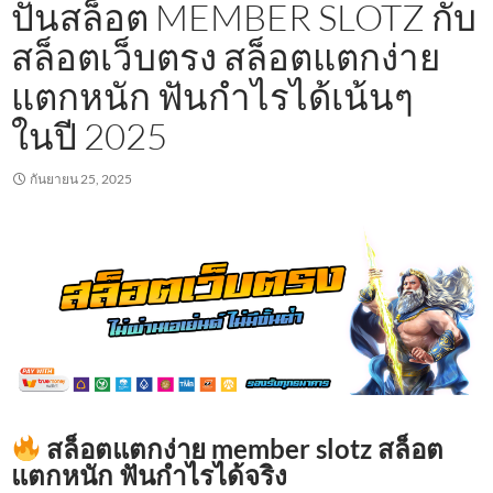
ปั่นสล็อต MEMBER SLOTZ กับ
สล็อตเว็บตรง สล็อตแตกง่าย
แตกหนัก ฟันกำไรได้เน้นๆ
ในปี 2025
กันยายน 25, 2025
สล็อตแตกง่าย member slotz สล็อต
แตกหนัก ฟันกำไรได้จริง