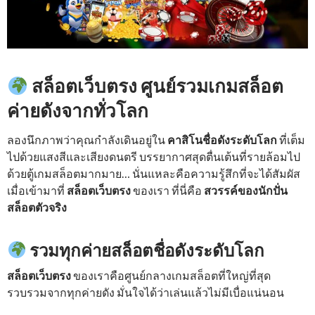
สล็อตเว็บตรง ศูนย์รวมเกมสล็อต
ค่ายดังจากทั่วโลก
ลองนึกภาพว่าคุณกำลังเดินอยู่ใน
คาสิโนชื่อดังระดับโลก
ที่เต็ม
ไปด้วยแสงสีและเสียงดนตรี บรรยากาศสุดตื่นเต้นที่รายล้อมไป
ด้วยตู้เกมสล็อตมากมาย… นั่นแหละคือความรู้สึกที่จะได้สัมผัส
เมื่อเข้ามาที่
สล็อตเว็บตรง
ของเรา ที่นี่คือ
สวรรค์ของนักปั่น
สล็อตตัวจริง
รวมทุกค่ายสล็อตชื่อดังระดับโลก
สล็อตเว็บตรง
ของเราคือศูนย์กลางเกมสล็อตที่ใหญ่ที่สุด
รวบรวมจากทุกค่ายดัง มั่นใจได้ว่าเล่นแล้วไม่มีเบื่อแน่นอน