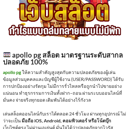
apollo pg สล็อต มาตรฐานระดับสากล
ปลอดภัย 100%
apollo pg
ให้ความสำคัญสูงสุดกับความปลอดภัยของผู้เล่น
ข้อมูลส่วนบุคคลและบัญชีผู้ใช้งาน (USER/PASSWORD) ได้รับ
การปกป้องอย่างรัดกุม ไม่มีการรั่วไหลหรือถูกนำไปขายอย่าง
แน่นอน ทำธุรกรรมการเงินทั้งฝาก–ถอน ผ่านระบบออนไลน์ที่
มั่นคง จ่ายจริงทุกยอด เดิมพันได้อย่างไร้กังวล
เล่นสล็อตออนไลน์กับเราได้ตลอด 24 ชั่วโมง ผ่านทุกอุปกรณ์ ไม่
ว่าจะเป็น
มือถือ iOS, Android, คอมพิวเตอร์ หรือโน้ตบุ๊ก
เว็บไซต์ตรง ไม่ผ่านเอเย่นต์ มั่นใจได้ว่าปลอดภัยจากไวรัส