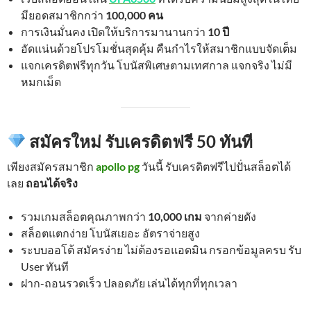
มียอดสมาชิกกว่า
100,000 คน
การเงินมั่นคง เปิดให้บริการมานานกว่า
10 ปี
อัดแน่นด้วยโปรโมชั่นสุดคุ้ม คืนกำไรให้สมาชิกแบบจัดเต็ม
แจกเครดิตฟรีทุกวัน โบนัสพิเศษตามเทศกาล แจกจริง ไม่มี
หมกเม็ด
สมัครใหม่ รับเครดิตฟรี 50 ทันที
เพียงสมัครสมาชิก
apollo pg
วันนี้ รับเครดิตฟรีไปปั่นสล็อตได้
เลย
ถอนได้จริง
รวมเกมสล็อตคุณภาพกว่า
10,000 เกม
จากค่ายดัง
สล็อตแตกง่าย โบนัสเยอะ อัตราจ่ายสูง
ระบบออโต้ สมัครง่าย ไม่ต้องรอแอดมิน กรอกข้อมูลครบ รับ
User ทันที
ฝาก-ถอนรวดเร็ว ปลอดภัย เล่นได้ทุกที่ทุกเวลา