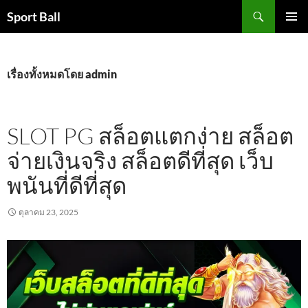
ค้นหา
Sport Ball
ข้าม
เมนูหลัก
ไป
ยัง
เนื้อหา
เรื่องทั้งหมดโดย admin
SLOT PG สล็อตแตกง่าย สล็อต
จ่ายเงินจริง สล็อตดีที่สุด เว็บ
พนันที่ดีที่สุด
ตุลาคม 23, 2025