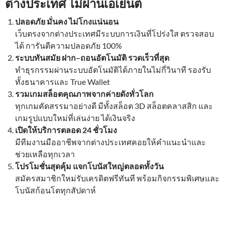
ต่างประเทศ ไม่ผ่านเอเย่นต์
ปลอดภัย มั่นคง ไม่โกงแน่นอน
เว็บตรงจากต่างประเทศมีระบบการเงินที่โปร่งใส ตรวจสอบ
ได้ การันตีความปลอดภัย 100%
ระบบทันสมัย ฝาก–ถอนอัตโนมัติ รวดเร็วที่สุด
ทำธุรกรรมผ่านระบบอัตโนมัติได้ภายในไม่กี่วินาที รองรับ
ทั้งธนาคารและ True Wallet
รวมเกมสล็อตคุณภาพจากค่ายดังทั่วโลก
ทุกเกมคัดสรรมาอย่างดี มีทั้งสล็อต 3D สล็อตคลาสสิก และ
เกมรูปแบบใหม่ที่เล่นง่าย ได้เงินจริง
เปิดให้บริการตลอด 24 ชั่วโมง
มีทีมงานมืออาชีพจากต่างประเทศคอยให้คำแนะนำและ
ช่วยเหลือทุกเวลา
โปรโมชั่นสุดคุ้ม แจกโบนัสใหญ่ตลอดทั้งวัน
สมัครสมาชิกใหม่รับเครดิตฟรีทันที พร้อมกิจกรรมพิเศษและ
โบนัสก้อนโตทุกสัปดาห์