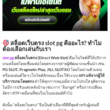
สล็อตเว็บตรง slot pg คืออะไร? ทำไม
ต้องเลือกเล่นกับเรา
slot pg
สล็อตเว็บตรง (Direct Web Slot)
คือเว็บไซต์ที่ให้บริการ
เกมสล็อตโดยเชื่อมต่อโดยตรงจากค่ายผู้พัฒนาเกมชั้นนำ เช่น
PG SLOT, Pragmatic Play, JILI, SLOTXO
โดยไม่ผ่านตัวแทน
หรือเอเย่นต์ใด ๆ เว็บไซต์ลักษณะนี้จะใช้ระบบ
API แท้จากผู้ให้
บริการเกมโดยตรง
ทำให้ทุกการหมุนมีความโปร่งใส ยุติธรรม
ไม่มีการปรับแต่งหลังบ้าน เช่น การ “ล็อกยูส” หรือการเปลี่ยน
อัตรา RTP เหมือนที่พบในเว็บเอเย่นต์ทั่วไป
ดังนั้น “สล็อตเว็บตรง” จึงเป็นตัวเลือกที่ดีที่สุดสำหรับผู้เล่นที่