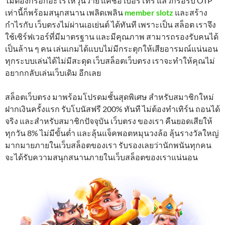
ไม่ต้องกรอกอะไรให้วุ่นวาย แค่ชื่อ เบอร์โทร แล้วก็รอรับ OTP
เท่านี้ก็พร้อมสนุกสนาน เพลิดเพลิน
member slotz
และสร้าง
กำไรกับ เว็บตรงไม่ผ่านเอเย่นต์ ได้ทันที เพราะเป็น สล็อต เราจึง
ใช้เซิร์ฟเวอร์ที่มีมาตรฐาน และมีคุณภาพ สามารถรองรับคนได้
เป็นล้าน ๆ คน เล่นเกมได้แบบไม่มีกระตุกให้เสียอารมณ์แน่นอน
ทุกระบบเล่นได้ไม่มีสะดุด เว็บสล็อตเว็บตรง เราจะทำให้คุณไม่
อยากกลับเล่นเว็บเดิม อีกเลย
สล็อตเว็บตรง มาพร้อมโปรดมชั้นสุดพิเศษ สำหรับสมาชิกใหม่
ฝากเงินครั้งแรก รับโบนัสฟรี 200% ทันที ไม่ต้องทำเทิร์น ถอนได้
จริง และสำหรับสมาชิกปัจจุบัน เว็บตรง ของเรา คืนยอดเสียให้
ทุกวัน 8% ไม่มีขั้นต่ำ และลุ้นแจ็คพอตหมุนวงล้อ ลุ้นรางวัลใหญ่
มากมายภายในเว็บสล็อตของเรา รับรองเลยว่านักพนันทุกคน
จะได้รับความสนุกสนานภายในเว็บสล็อตของเราแน่นอน