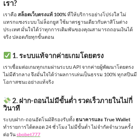
เรา?
เราคือ
สล็อตเว็บตรงแท้ 100%
ที่ให้บริการอย่างโปร่งใส ไม่
แทรกแซงระบบ ไม่ล็อกยูส ใช้มาตรฐานเดียวกับคาสิโนต่าง
ประเทศ มั่นใจได้ว่าทุกการเดิมพันของคุณสามารถถอนเงินได้
จริง ปลอดภัยทุกขั้นตอน
1. ระบบแท้จากค่ายเกมโดยตรง
เราเชื่อมต่อเกมทุกเกมผ่านระบบ API จากค่ายผู้พัฒนาโดยตรง
ไม่มีตัวกลาง จึงมั่นใจได้ว่าผลการเล่นเป็นธรรม 100% ทุกสปินมี
โอกาสชนะอย่างแท้จริง
2. ฝาก-ถอนไม่มีขั้นต่ำ รวดเร็วภายในไม่กี่
วินาที
ระบบฝาก-ถอนอัตโนมัติรองรับทั้ง
ธนาคารและ True Wallet
ทำรายการได้ตลอด 24 ชั่วโมง ไม่มีขั้นต่ำ ไม่จำกัดจำนวนครั้ง
ต่อวัน
sbobet777