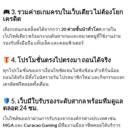
3. รวมค่ายเกมครบในเว็บเดียว ไม่ต้องโยก
เครดิต
เลือกเล่นเกมสล็อตได้จากกว่า
20 ค่ายชั้นนำทั่วโลก
ภายใน
เว็บไซต์เดียว พร้อมระบบค้นหาเกมและหมวดหมู่ที่ใช้งานง่าย
รองรับทั้งมือถือ แท็บเล็ต และคอมพิวเตอร์
4. โปรโมชั่นตรงไปตรงมา ถอนได้จริง
ทุกโปรโมชั่นของเราเงื่อนไขชัดเจน ไม่ซับซ้อน ทำเทิร์นน้อย
ถอนได้จริง มีทั้งโบนัสรายวัน โปรสมาชิกใหม่ และกิจกรรมแจก
เครดิตฟรีตลอดทั้งเดือน
5. เว็บมีใบรับรองระดับสากล พร้อมทีมดูแล
ตลอด 24 ชม.
เว็บไซต์ของเราผ่านการรับรองจากองค์กรต่างประเทศ เช่น
MGA
และ
Curacao Gaming
มีทีมงานมืออาชีพคอยให้บริการ