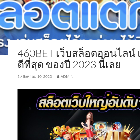
460BET เว็บสล็อตออนไลน์ เว
ดีที่สุด ของปี 2023 นี้เลย
สิงหาคม 10, 2023
ADMIN