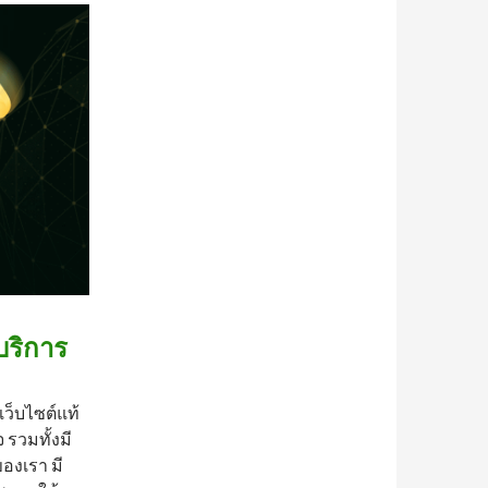
บริการ
เว็บไซต์แท้
 รวมทั้งมี
องเรา มี