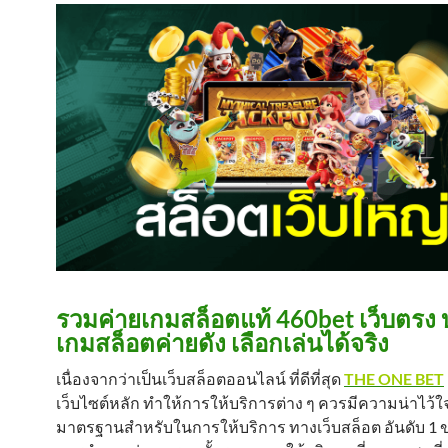
รวมค่ายเกมสล็อตแท้ 460bet เว็บตรง 
เกมสล็อตค่ายดัง เลือกเล่นได้จริง
เนื่องจากว่าเป็นเว็บสล็อตออนไลน์ ที่ดีที่สุด
THE ONE BET
เว็บไซต์หลัก ทำให้การให้บริการต่าง ๆ ควรมีความน่าไว้ใจ
มาตรฐานสำหรับในการให้บริการ ทางเว็บสล็อต อันดับ 1 ข