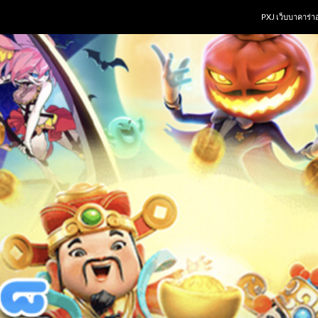
ข้ามไปยังเนื้อหา
PXJ เว็บบาคาร่า