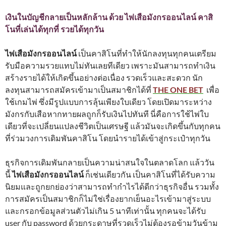
เงินในบัญชีกลายเป็นหลักล้าน ด้วย ไพ่เสือมังกรออนไลน์ คาสิ
โนที่เล่นได้ทุกที่ รวยได้ทุกวัน
ไพ่เสือมังกรออนไลน์
เป็นคาสิโนที่ทำให้นักลงทุนทุกคนเตรียม
รับมือความรวยแทบไม่ทันเลยทีเดียว เพราะมันสามารถทำเงิน
สร้างรายได้ให้เกิดขึ้นอย่างต่อเนื่อง รวดเร็วและสะดวก นัก
ลงทุนสามารถสมัครเข้ามาเป็นสมาชิกได้ที่
THE ONE BET
เพื่อ
ใช้เกมไพ่ ซึ่งมีรูปแบบการลุ้นเพียงใบเดียว โดยเปิดมาระหว่าง
มังกรกับเสือหากทายผลถูกก็รับเงินไปทันที นี่คือการใช้ไพ่ใบ
เดียวที่จะเปลี่ยนแปลงชีวิตเป็นเศรษฐี แล้วมันจะเกิดขึ้นกับทุกคน
ที่ร่วมวงการเดิมพันคาสิโน โดยนำรายได้เข้าสู่กระเป๋าทุกวัน
ธุรกิจการเดิมพันกลายเป็นความน่าสนใจในตลาดโลก แล้ววัน
นี้
ไพ่เสือมังกรออนไลน์
ก็เช่นเดียวกัน เป็นคาสิโนที่ได้รับความ
นิยมและถูกยกย่องว่าสามารถทำกำไรได้ดีกว่าธุรกิจอื่น รวมทั้ง
การสมัครเป็นสมาชิกก็ไม่ใช่เรื่องยากเย็นอะไรเข้ามาสู่ระบบ
และกรอกข้อมูลส่วนตัวไม่เกิน 5 นาทีเท่านั้น ทุกคนจะได้รับ
user กับ password ด้วยกระดาษที่รวดเร็วไม่ต้องรอข้ามวันข้าม