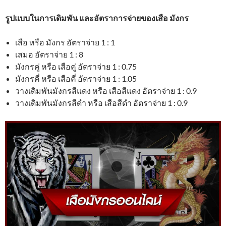
รูปแบบในการเดิมพัน และอัตราการจ่ายของเสือ มังกร
เสือ หรือ มังกร อัตราจ่าย 1 : 1
เสมอ อัตราจ่าย 1 : 8
มังกรคู่ หรือ เสือคู่ อัตราจ่าย 1 : 0.75
มังกรคี่ หรือ เสือคี่ อัตราจ่าย 1 : 1.05
วางเดิมพันมังกรสีแดง หรือ เสือสีแดง อัตราจ่าย 1 : 0.9
วางเดิมพันมังกรสีดำ หรือ เสือสีดำ อัตราจ่าย 1 : 0.9