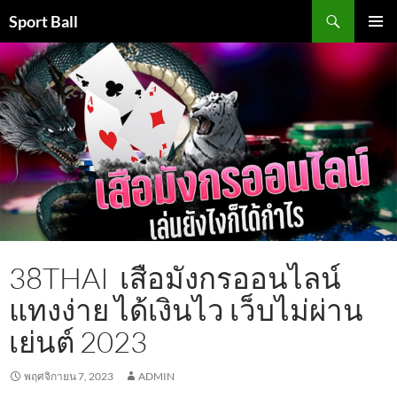
ค้นหา
Sport Ball
ข้าม
เมนูหลัก
ไป
ยัง
เนื้อหา
38THAI เสือมังกรออนไลน์
แทงง่าย ได้เงินไว เว็บไม่ผ่าน
เย่นต์ 2023
พฤศจิกายน 7, 2023
ADMIN