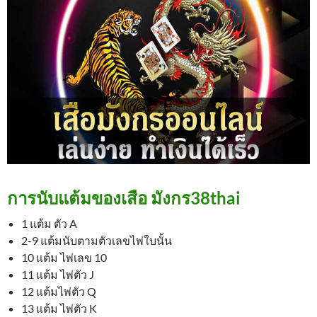
การนับแต้มของเสือ มังกร
38thai
1 แต้ม ตัว A
2-9 แต้มนับตามตัวเลขไพ่ใบนั้น
10 แต้ม ไพ่เลข 10
11 แต้ม ไพ่ตัว J
12 แต้มไพ่ตัว Q
13 แต้ม ไพ่ตัว K